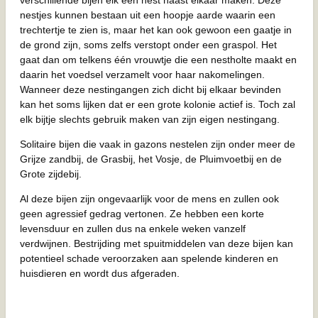
nestjes kunnen bestaan uit een hoopje aarde waarin een
trechtertje te zien is, maar het kan ook gewoon een gaatje in
de grond zijn, soms zelfs verstopt onder een graspol. Het
gaat dan om telkens één vrouwtje die een nestholte maakt en
daarin het voedsel verzamelt voor haar nakomelingen.
Wanneer deze nestingangen zich dicht bij elkaar bevinden
kan het soms lijken dat er een grote kolonie actief is. Toch zal
elk bijtje slechts gebruik maken van zijn eigen nestingang.
Solitaire bijen die vaak in gazons nestelen zijn onder meer de
Grijze zandbij, de Grasbij, het Vosje, de Pluimvoetbij en de
Grote zijdebij.
Al deze bijen zijn ongevaarlijk voor de mens en zullen ook
geen agressief gedrag vertonen. Ze hebben een korte
levensduur en zullen dus na enkele weken vanzelf
verdwijnen. Bestrijding met spuitmiddelen van deze bijen kan
potentieel schade veroorzaken aan spelende kinderen en
huisdieren en wordt dus afgeraden.