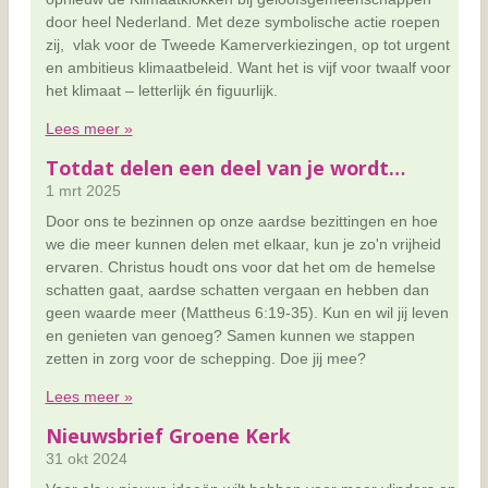
door heel Nederland. Met deze symbolische actie roepen
zij, vlak voor de Tweede Kamerverkiezingen, op tot urgent
en ambitieus klimaatbeleid. Want het is vijf voor twaalf voor
het klimaat – letterlijk én figuurlijk.
Lees meer »
Totdat delen een deel van je wordt…
1 mrt 2025
Door ons te bezinnen op onze aardse bezittingen en hoe
we die meer kunnen delen met elkaar, kun je zo'n vrijheid
ervaren. Christus houdt ons voor dat het om de hemelse
schatten gaat, aardse schatten vergaan en hebben dan
geen waarde meer (Mattheus 6:19-35). Kun en wil jij leven
en genieten van genoeg? Samen kunnen we stappen
zetten in zorg voor de schepping. Doe jij mee?
Lees meer »
Nieuwsbrief Groene Kerk
31 okt 2024