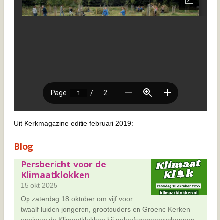
Uit Kerkmagazine editie februari 2019:
Blog
Persbericht voor de
Klimaatklokken
15 okt 2025
Op zaterdag 18 oktober om vijf voor
twaalf luiden jongeren, grootouders en Groene Kerken
opnieuw de Klimaatklokken bij geloofsgemeenschappen