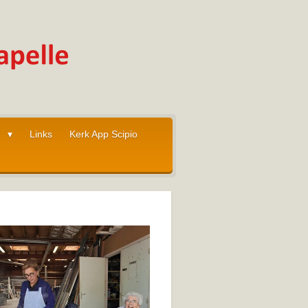
I
Links
Kerk App Scipio