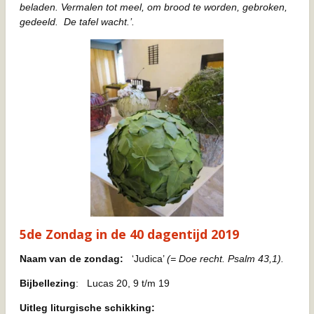
beladen. Vermalen tot meel, om brood te worden, gebroken,
gedeeld. De tafel wacht.’.
5de Zondag in de 40 dagentijd 2019
Naam van de zondag:
‘Judica’
(= Doe recht. Psalm 43,1).
Bijbellezing
: Lucas 20, 9 t/m 19
Uitleg liturgische schikking: