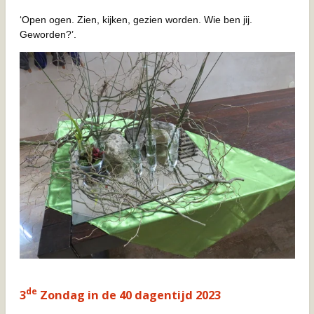
‘Open ogen. Zien, kijken, gezien worden. Wie ben jij.
Geworden?’.
de
3
Zondag in de 40 dagentijd 2023