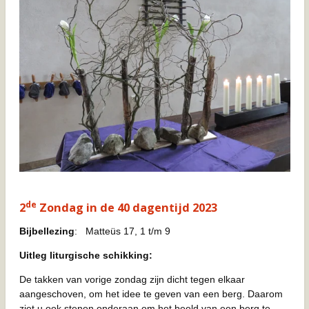
de
2
Zondag in de 40 dagentijd 2023
Bijbellezing
: Matteüs 17, 1 t/m 9
Uitleg liturgische schikking:
De takken van vorige zondag zijn dicht tegen elkaar
aangeschoven, om het idee te geven van een berg. Daarom
ziet u ook stenen onderaan om het beeld van een berg te