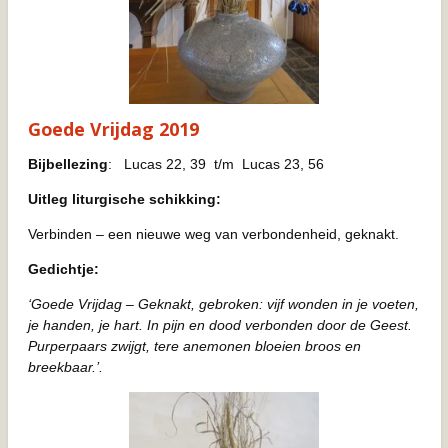
Goede Vrijdag 2019
Bijbellezing
: Lucas 22, 39 t/m Lucas 23, 56
Uitleg liturgische schikking:
Verbinden – een nieuwe weg van verbondenheid, geknakt.
Gedichtje:
‘Goede Vrijdag – Geknakt, gebroken: vijf wonden in je voeten,
je handen, je hart. In pijn en dood verbonden door de Geest.
Purperpaars zwijgt, tere anemonen bloeien broos en
breekbaar.’.