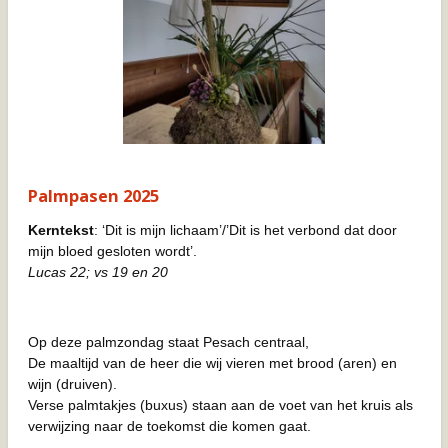
Palmpasen 2025
Kerntekst
: ‘Dit is mijn lichaam’/’Dit is het verbond dat door
mijn bloed gesloten wordt’.
Lucas 22; vs 19 en 20
Op deze palmzondag staat Pesach centraal,
De maaltijd van de heer die wij vieren met brood (aren) en
wijn (druiven).
Verse palmtakjes (buxus) staan aan de voet van het kruis als
verwijzing naar de toekomst die komen gaat.