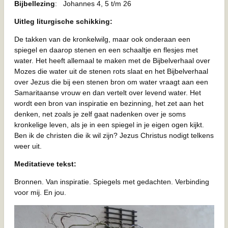
Bijbellezing
: Johannes 4, 5 t/m 26
Uitleg liturgische schikking:
De takken van de kronkelwilg, maar ook onderaan een
spiegel en daarop stenen en een schaaltje en flesjes met
water. Het heeft allemaal te maken met de Bijbelverhaal over
Mozes die water uit de stenen rots slaat en het Bijbelverhaal
over Jezus die bij een stenen bron om water vraagt aan een
Samaritaanse vrouw en dan vertelt over levend water. Het
wordt een bron van inspiratie en bezinning, het zet aan het
denken, net zoals je zelf gaat nadenken over je soms
kronkelige leven, als je in een spiegel in je eigen ogen kijkt.
Ben ik de christen die ik wil zijn? Jezus Christus nodigt telkens
weer uit.
Meditatieve tekst:
Bronnen. Van inspiratie. Spiegels met gedachten. Verbinding
voor mij. En jou.