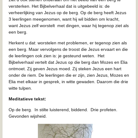
versterken. Het Bijbelverhaal dat is uitgebeeld is: de
verheerlijking van Jezus op de berg. Op de berg heeft Jezus
3 leerlingen meegenomen, want hij wil bidden om kracht,
want Jezus zelf worstelt met dingen, waar hij tegenop ziet als
een berg.
Herkent u dat: worstelen met problemen, er tegenop zien als
een berg. Maar vervolgens de troost die Jezus ervaart en die
de leerlingen ook zien is: je gesteund weten. Het
Bijbelverhaal vertelt dat Jezus op die berg dan Mozes en Elia
ontmoet. Zij geven Jezus moed. Zij steken Jezus een hart
onder de riem. De leerlingen die er zijn, zien Jezus, Mozes en
Elia met elkaar in gesprek, in witte gewaden. Daarom die drie
witte tulpen.
Meditatieve tekst:
Op de berg. In stilte luisterend, biddend. Drie profeten.
Gevonden wijsheid.