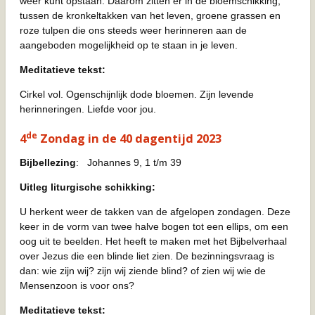
weer kunt opstaan. Daarom zitten er in de bloemschikking,
tussen de kronkeltakken van het leven, groene grassen en
roze tulpen die ons steeds weer herinneren aan de
aangeboden mogelijkheid op te staan in je leven.
Meditatieve tekst:
Cirkel vol. Ogenschijnlijk dode bloemen. Zijn levende
herinneringen. Liefde voor jou.
de
4
Zondag in de 40 dagentijd 2023
Bijbellezing
: Johannes 9, 1 t/m 39
Uitleg liturgische schikking:
U herkent weer de takken van de afgelopen zondagen. Deze
keer in de vorm van twee halve bogen tot een ellips, om een
oog uit te beelden. Het heeft te maken met het Bijbelverhaal
over Jezus die een blinde liet zien. De bezinningsvraag is
dan: wie zijn wij? zijn wij ziende blind? of zien wij wie de
Mensenzoon is voor ons?
Meditatieve tekst: