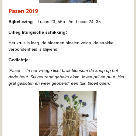
Pasen 2019
Bijbellezing
: Lucas 23, 56b t/m Lucas 24, 35
Uitleg liturgische schikking:
Het kruis is leeg, de bloemen bloeien volop, de strakke
verbondenheid is blijvend.
Gedichtje:
‘Pasen: In het vroege licht brak bloesem de knop op het
dode hout. Stil geurend geheim alom, leven pril en puur. Het
graf gesloten en weer geopend: een tuin bloeit open.’