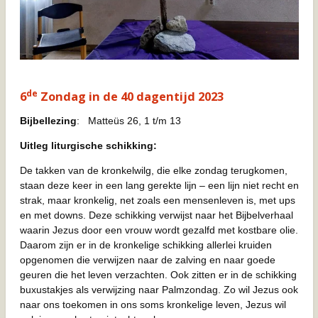
de
6
Zondag in de 40 dagentijd 2023
Bijbellezing
: Matteüs 26, 1 t/m 13
Uitleg liturgische schikking:
De takken van de kronkelwilg, die elke zondag terugkomen,
staan deze keer in een lang gerekte lijn – een lijn niet recht en
strak, maar kronkelig, net zoals een mensenleven is, met ups
en met downs. Deze schikking verwijst naar het Bijbelverhaal
waarin Jezus door een vrouw wordt gezalfd met kostbare olie.
Daarom zijn er in de kronkelige schikking allerlei kruiden
opgenomen die verwijzen naar de zalving en naar goede
geuren die het leven verzachten. Ook zitten er in de schikking
buxustakjes als verwijzing naar Palmzondag. Zo wil Jezus ook
naar ons toekomen in ons soms kronkelige leven, Jezus wil