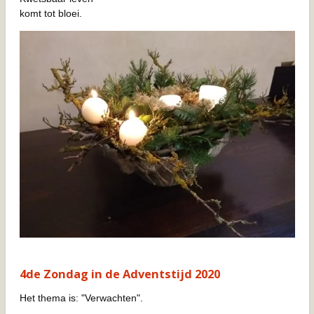
komt tot bloei.
4de Zondag in de Adventstijd 2020
Het thema is: "Verwachten".