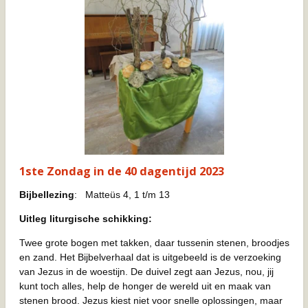
1
ste
Zondag in de 40 dagentijd 2023
Bijbellezing
: Matteüs 4, 1 t/m 13
Uitleg liturgische schikking:
Twee grote bogen met takken, daar tussenin stenen, broodjes
en zand. Het Bijbelverhaal dat is uitgebeeld is de verzoeking
van Jezus in de woestijn. De duivel zegt aan Jezus, nou, jij
kunt toch alles, help de honger de wereld uit en maak van
stenen brood. Jezus kiest niet voor snelle oplossingen, maar