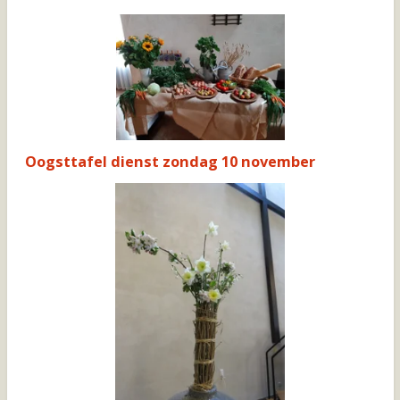
Oogsttafel dienst zondag 10 november