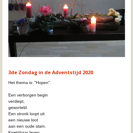
3de Zondag in de Adventstijd 2020
Het thema is: "Hopen".
Een verborgen begin
verdiept,
geworteld.
Een stronk loopt uit
een nieuwe loot
aan een oude stam.
Kwetsbaar leven