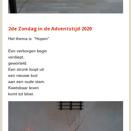
2de Zondag in de Adventstijd 2020
Het thema is: "Hopen".
Een verborgen begin
verdiept,
geworteld.
Een stronk loopt uit
een nieuwe loot
aan een oude stam.
Kwetsbaar leven
komt tot bloei.