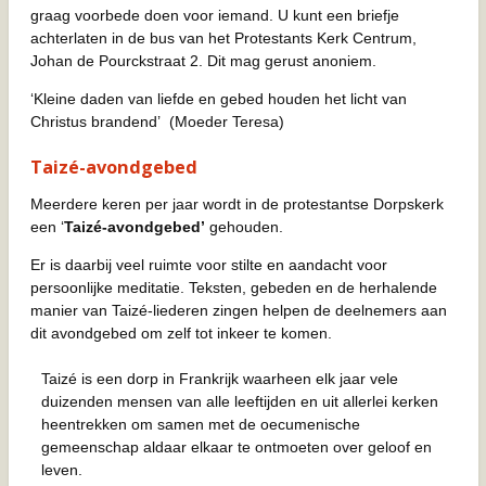
graag voorbede doen voor iemand. U kunt een briefje
achterlaten in de bus van het Protestants Kerk Centrum,
Johan de Pourckstraat 2. Dit mag gerust anoniem.
‘Kleine daden van liefde en gebed houden het licht van
Christus brandend’
(Moeder Teresa)
Taizé-avondgebed
Meerdere keren per jaar wordt in de protestantse Dorpskerk
een ‘
Taizé-avondgebed’
gehouden.
Er is daarbij veel ruimte voor stilte en aandacht voor
persoonlijke meditatie. Teksten, gebeden en de herhalende
manier van Taizé-liederen zingen helpen de deelnemers aan
dit avondgebed om zelf tot inkeer te komen.
Taizé is een dorp in Frankrijk waarheen elk jaar vele
duizenden mensen van alle leeftijden en uit allerlei kerken
heentrekken om samen met de oecumenische
gemeenschap aldaar elkaar te ontmoeten over geloof en
leven.