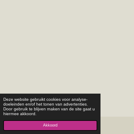
Deze website gebruikt cookies voor analyse-
doeleinden en/of het tonen van advertenties.
Door gebruik te blijven maken van de site gaat u
hiermee akkoord.
Akkoord
© 2015 - 2026 pgoostkapelle.nl