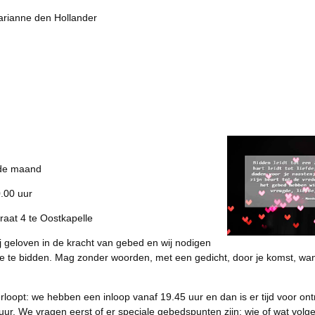
rianne den Hollander
 de maand
0.00 uur
raat 4 te Oostkapelle
j geloven in de kracht van gebed en wij nodigen
ee te bidden. Mag zonder woorden, met een gedicht, door je komst, wa
rloopt: we hebben een inloop vanaf 19.45 uur en dan is er tijd voor on
uur. We vragen eerst of er speciale gebedspunten zijn: wie of wat vol