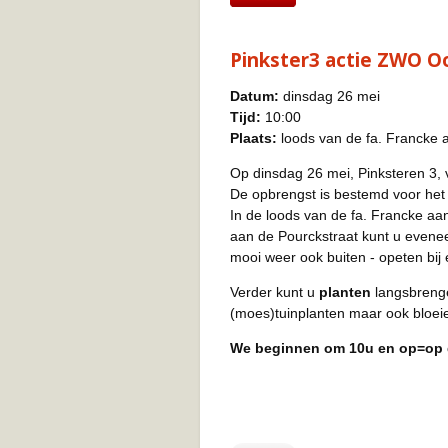
Pinkster3 actie ZWO O
Datum:
dinsdag 26 mei
Tijd:
10:00
Plaats:
loods van de fa. Francke 
Op dinsdag 26 mei, Pinksteren 3,
De opbrengst is bestemd voor het
In de loods van de fa. Francke aa
aan de Pourckstraat kunt u evene
mooi weer ook buiten - opeten bij 
Verder kunt u
planten
langsbrenge
(moes)tuinplanten maar ook bloeien
We beginnen om 10u en op=op d