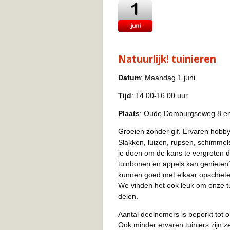
Natuurlijk! tuinieren
Datum
: Maandag 1 juni
Tijd
: 14.00-16.00 uur
Plaats
: Oude Domburgseweg 8 en 
Groeien zonder gif. Ervaren hobby
Slakken, luizen, rupsen, schimmel
je doen om de kans te vergroten dat
tuinbonen en appels kan genieten?
kunnen goed met elkaar opschiete
We vinden het ook leuk om onze tu
delen.
Aantal deelnemers is beperkt tot 
Ook minder ervaren tuiniers zijn 