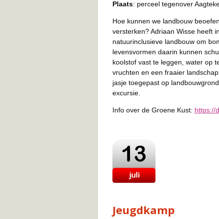
Plaats
: perceel tegenover Aagtek
Hoe kunnen we landbouw beoefenen
versterken? Adriaan Wisse heeft in
natuurinclusieve landbouw om bomen
levensvormen daarin kunnen schui
koolstof vast te leggen, water op 
vruchten en een fraaier landscha
jasje toegepast op landbouwgrond.
excursie.
Info over de Groene Kust:
https://
Jeugdkamp