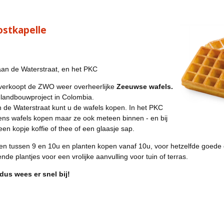
ostkapelle
aan de Waterstraat, en het PKC
 verkoopt de ZWO weer overheerlijke
Zeeuwse wafels.
 landbouwproject in Colombia.
n de Waterstraat kunt u de wafels kopen. In het PKC
ens wafels kopen maar ze ook meteen binnen - en bij
een kopje koffie of thee of een glaasje sap.
n tussen 9 en 10u en planten kopen vanaf 10u, voor hetzelfde goede
de plantjes voor een vrolijke aanvulling voor tuin of terras.
us wees er snel bij!