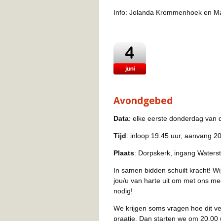
Info: Jolanda Krommenhoek en Ma
Avondgebed
Data
: elke eerste donderdag van
Tijd
: inloop 19.45 uur, aanvang 2
Plaats
: Dorpskerk, ingang Waterst
In samen bidden schuilt kracht! Wi
jou/u van harte uit om met ons m
nodig!
We krijgen soms vragen hoe dit ve
praatje. Dan starten we om 20.00 