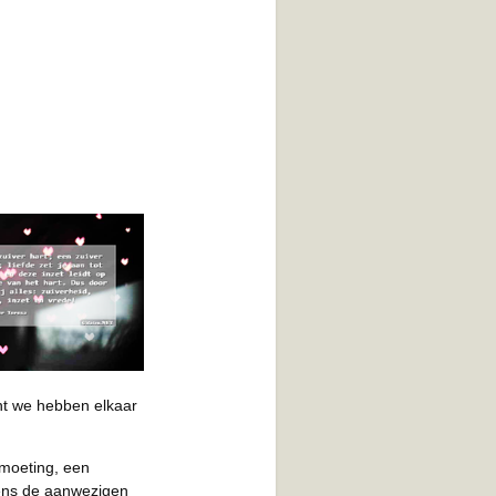
nt we hebben elkaar
tmoeting, een
gens de aanwezigen