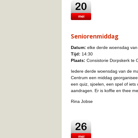
Seniorenmiddag
Datum:
elke derde woensdag van
Tijd:
14:30
Plaats:
Consistorie Dorpskerk te 
Iedere derde woensdag van de maa
Centrum een middag georganiseer
een quiz, sjoelen, een spel of iet
aandragen. Er is koffie en thee me
Rina Jobse