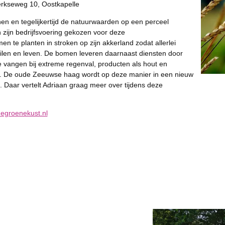
erkseweg 10, Oostkapelle
 en tegelijkertijd de natuurwaarden op een perceel
 zijn bedrijfsvoering gekozen voor deze
 te planten in stroken op zijn akkerland zodat allerlei
len en leven. De bomen leveren daarnaast diensten door
te vangen bij extreme regenval, producten als hout en
p. De oude Zeeuwse haag wordt op deze manier in een nieuw
 Daar vertelt Adriaan graag meer over tijdens deze
degroenekust.nl