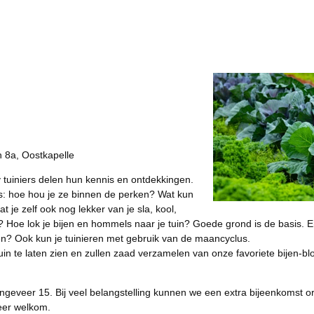
8a, Oostkapelle
 tuiniers delen hun kennis en ontdekkingen.
s: hoe hou je ze binnen de perken? Wat kun
 je zelf ook nog lekker van je sla, kool,
 Hoe lok je bijen en hommels naar je tuin? Goede grond is de basis. E
n? Ook kun je tuinieren met gebruik van de maancyclus.
in te laten zien en zullen zaad verzamelen van onze favoriete bijen-bl
ongeveer 15. Bij veel belangstelling kunnen we een extra bijeenkomst o
zeer welkom.