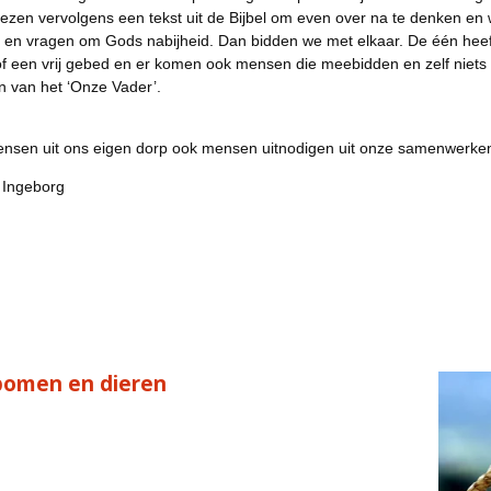
ezen vervolgens een tekst uit de Bijbel om even over na te denken en 
men en vragen om Gods nabijheid. Dan bidden we met elkaar. De één heef
of een vrij gebed en er komen ook mensen die meebidden en zelf niet
n van het ‘Onze Vader’.
 mensen uit ons eigen dorp ook mensen uitnodigen uit onze samenwerk
 Ingeborg
omen en dieren