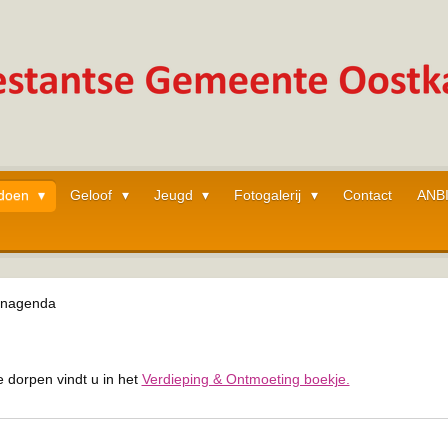
 doen
Geloof
Jeugd
Fotogalerij
Contact
ANB
tenagenda
a
e dorpen vindt u in het
Verdieping & Ontmoeting boekje.