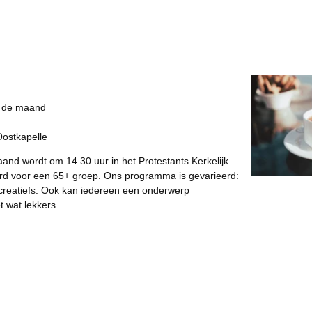
 de maand
Oostkapelle
nd wordt om 14.30 uur in het Protestants Kerkelijk
d voor een 65+ groep. Ons programma is gevarieerd:
s creatiefs. Ook kan iedereen een onderwerp
t wat lekkers.