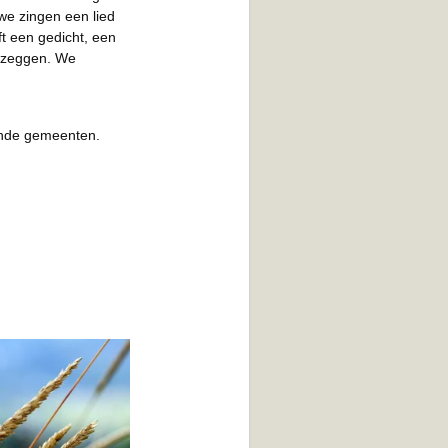
we zingen een lied
t een gedicht, een
s zeggen. We
ende gemeenten.