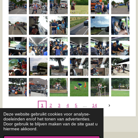
1
2
3
4
5
14
Deze website gebruikt cookies voor analyse-
doeleinden en/of het tonen van advertenties.
Door gebruik te blijven maken van de site gaat u
hiermee akkoord.