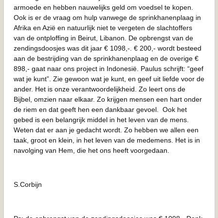
armoede en hebben nauwelijks geld om voedsel te kopen.
Ook is er de vraag om hulp vanwege de sprinkhanenplaag in
Afrika en Azië en natuurlijk niet te vergeten de slachtoffers
van de ontploffing in Beirut, Libanon. De opbrengst van de
zendingsdoosjes was dit jaar € 1098,-. € 200,- wordt besteed
aan de bestrijding van de sprinkhanenplaag en de overige €
898,- gaat naar ons project in Indonesië. Paulus schrijft: “geef
wat je kunt”. Zie gewoon wat je kunt, en geef uit liefde voor de
ander. Het is onze verantwoordelijkheid. Zo leert ons de
Bijbel, omzien naar elkaar. Zo krijgen mensen een hart onder
de riem en dat geeft hen een dankbaar gevoel. Ook het
gebed is een belangrijk middel in het leven van de mens.
Weten dat er aan je gedacht wordt. Zo hebben we allen een
taak, groot en klein, in het leven van de medemens. Het is in
navolging van Hem, die het ons heeft voorgedaan.
S.Corbijn