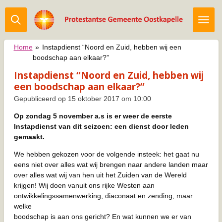
Ga
direct
naar
de
Home
»
Instapdienst “Noord en Zuid, hebben wij een
hoofdinhoud
boodschap aan elkaar?”
Instapdienst “Noord en Zuid, hebben wij
een boodschap aan elkaar?”
Gepubliceerd op 15 oktober 2017 om 10:00
Op zondag 5 november a.s is er weer de eerste
Instapdienst van dit seizoen: een dienst door leden
gemaakt.
We hebben gekozen voor de volgende insteek: het gaat nu
eens niet over alles wat wij brengen naar andere landen maar
over alles wat wij van hen uit het Zuiden van de Wereld
krijgen! Wij doen vanuit ons rijke Westen aan
ontwikkelingssamenwerking, diaconaat en zending, maar
welke
boodschap is aan ons gericht? En wat kunnen we er van