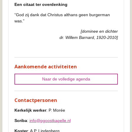
Een citaat ter overdenking
“God zij dank dat Christus althans geen burgerman
was.”
[dominee en dichter
dr. Willem Barnard, 1920-2010]
Aankomende activiteiten
Naar de volledige agenda
Contactpersonen
Kerkelijk werker
: P. Morée
Scriba
:
info@pgoostkapelle.nl
Koster
: A.P. Lindenberg