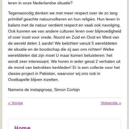
leren in onze Nederlandse situatie?
Tegenwoordig denken we met meer respect over de zo lang
primitief geachte natuurvolkeren en hun religies. Hun leven in
balans met de natuur verdient respect en vaak ook navolging.
Ook kunnen we van andere culturen leren over blijmoedigheid
of over inzet voor vrede. Noord en Zuid en Oost en West van
de wereld delen 1 aarde! We belichten vanuit 5 werelddelen
de situatie en de boodschap die zij aan ons richten! Welke
werelddelen dat zijn moet U maar komen beluisteren: het
wordt zeer interessant. We horen in ieder geval 2 verhalen uit
de mond van betrokken kerkleden! Er is een collecte voor het
classis-project in Pakistan, waarvoor wíj ons ook in
Oostkapelle blijven inzetten.
Namens de instapgroep, Simon Corbijn
«
Vorige
Volgende
»
Home