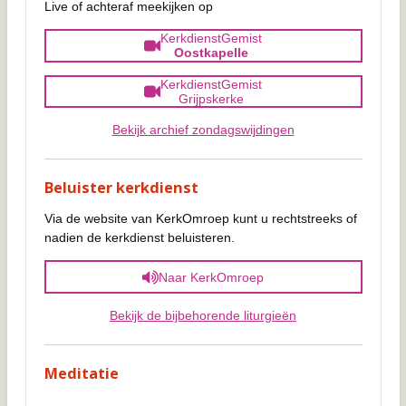
Live of achteraf meekijken op
KerkdienstGemist
Oostkapelle
KerkdienstGemist
Grijpskerke
Bekijk archief zondagswijdingen
Beluister kerkdienst
Via de website van KerkOmroep kunt u rechtstreeks of
nadien de kerkdienst beluisteren.
Naar KerkOmroep
Bekijk de bijbehorende liturgieën
Meditatie