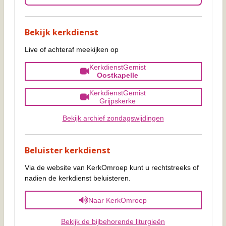
Bekijk kerkdienst
Live of achteraf meekijken op
KerkdienstGemist
Oostkapelle
KerkdienstGemist
Grijpskerke
Bekijk archief zondagswijdingen
Beluister kerkdienst
Via de website van KerkOmroep kunt u rechtstreeks of
nadien de kerkdienst beluisteren.
Naar KerkOmroep
Bekijk de bijbehorende liturgieën