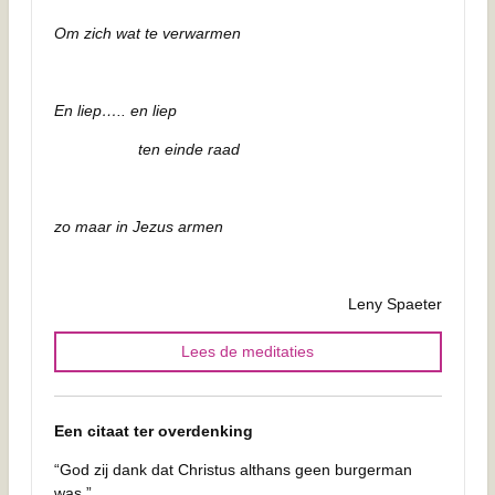
Om zich wat te verwarmen
En liep….. en liep
ten einde raad
zo maar in Jezus armen
Leny Spaeter
Lees de meditaties
Een citaat ter overdenking
“God zij dank dat Christus althans geen burgerman
was.”