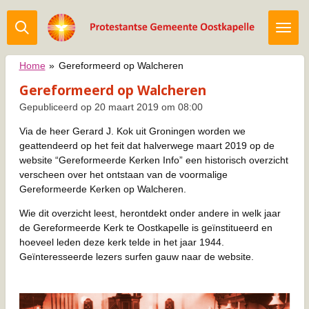
Ga
direct
naar
de
Home
»
Gereformeerd op Walcheren
hoofdinhoud
Gereformeerd op Walcheren
Gepubliceerd op 20 maart 2019 om 08:00
Via de heer Gerard J. Kok uit Groningen worden we
geattendeerd op het feit dat halverwege maart 2019 op de
website “Gereformeerde Kerken Info” een historisch overzicht
verscheen over het ontstaan van de voormalige
Gereformeerde Kerken op Walcheren.
Wie dit overzicht leest, herontdekt onder andere in welk jaar
de Gereformeerde Kerk te Oostkapelle is geïnstitueerd en
hoeveel leden deze kerk telde in het jaar 1944.
Geïnteresseerde lezers surfen gauw naar de website.