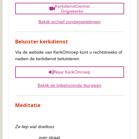
KerkdienstGemist
Grijpskerke
Bekijk archief zondagswijdingen
Beluister kerkdienst
Via de website van KerkOmroep kunt u rechtstreeks of
nadien de kerkdienst beluisteren.
Naar KerkOmroep
Bekijk de bijbehorende liturgieën
Meditatie
Ze liep wat doelloos
over straat