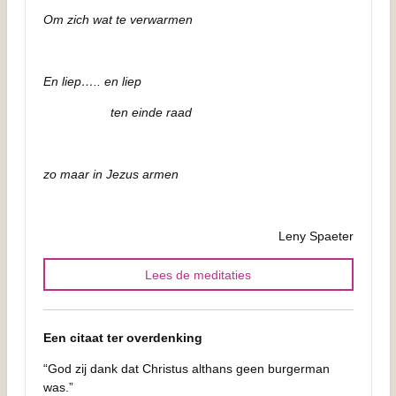
Om zich wat te verwarmen
En liep….. en liep
ten einde raad
zo maar in Jezus armen
Leny Spaeter
Lees de meditaties
Een citaat ter overdenking
“God zij dank dat Christus althans geen burgerman
was.”