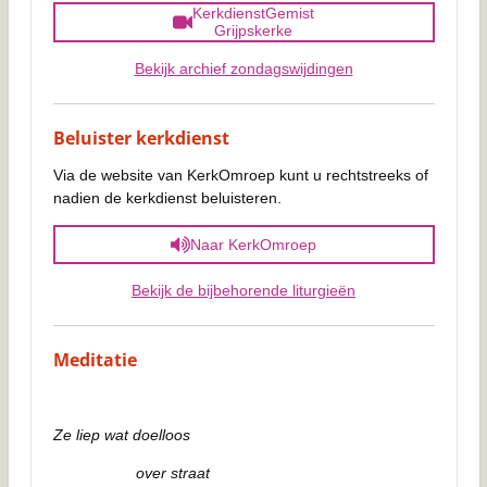
KerkdienstGemist
Grijpskerke
Bekijk archief zondagswijdingen
Beluister kerkdienst
Via de website van KerkOmroep kunt u rechtstreeks of
nadien de kerkdienst beluisteren.
Naar KerkOmroep
Bekijk de bijbehorende liturgieën
Meditatie
Ze liep wat doelloos
over straat