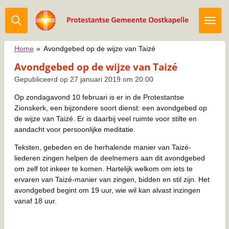
Ga
direct
naar
de
Home
»
Avondgebed op de wijze van Taizé
hoofdinhoud
Avondgebed op de wijze van Taizé
Gepubliceerd op 27 januari 2019 om 20:00
Op zondagavond 10 februari is er in de Protestantse
Zionskerk, een bijzondere soort dienst: een avondgebed op
de wijze van Taizé. Er is daarbij veel ruimte voor stilte en
aandacht voor persoonlijke meditatie.
Teksten, gebeden en de herhalende manier van Taizé-
liederen zingen helpen de deelnemers aan dit avondgebed
om zelf tot inkeer te komen. Hartelijk welkom om iets te
ervaren van Taizé-manier van zingen, bidden en stil zijn. Het
avondgebed begint om 19 uur, wie wil kan alvast inzingen
vanaf 18 uur.