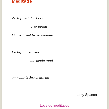
Meditatie
Ze liep wat doelloos
over straat
Om zich wat te verwarmen
En liep….. en liep
ten einde raad
zo maar in Jezus armen
Leny Spaeter
Lees de meditaties