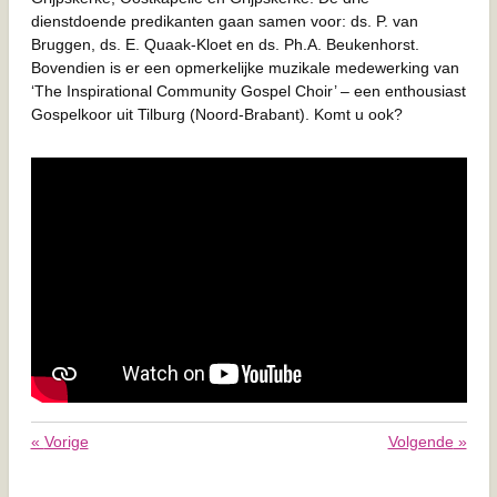
dienstdoende predikanten gaan samen voor: ds. P. van
Bruggen, ds. E. Quaak-Kloet en ds. Ph.A. Beukenhorst.
Bovendien is er een opmerkelijke muzikale medewerking van
‘The Inspirational Community Gospel Choir’ – een enthousiast
Gospelkoor uit Tilburg (Noord-Brabant). Komt u ook?
«
Vorige
Volgende
»