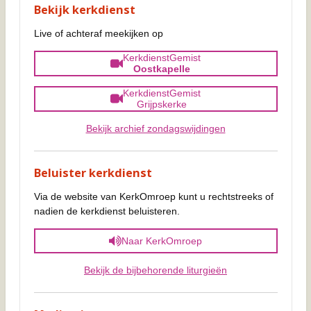
Bekijk kerkdienst
Live of achteraf meekijken op
KerkdienstGemist
Oostkapelle
KerkdienstGemist
Grijpskerke
Bekijk archief zondagswijdingen
Beluister kerkdienst
Via de website van KerkOmroep kunt u rechtstreeks of
nadien de kerkdienst beluisteren.
Naar KerkOmroep
Bekijk de bijbehorende liturgieën