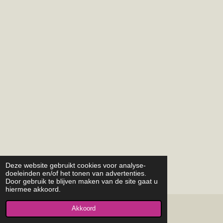
Deze website gebruikt cookies voor analyse-
doeleinden en/of het tonen van advertenties.
Door gebruik te blijven maken van de site gaat u
hiermee akkoord.
Akkoord
© 2015 - 2026 pgoostkapelle.nl