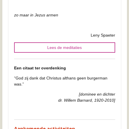
zo maar in Jezus armen
Leny Spaeter
Lees de meditaties
Een citaat ter overdenking
“God zij dank dat Christus althans geen burgerman
was.”
[dominee en dichter
dr. Willem Barnard, 1920-2010]
Aankomende activiteiten