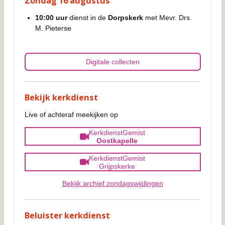
Zondag 16 augustus
10:00 uur
dienst in de
Dorpskerk
met Mevr. Drs.
M. Pieterse
Digitale collecten
Bekijk kerkdienst
Live of achteraf meekijken op
KerkdienstGemist
Oostkapelle
KerkdienstGemist
Grijpskerke
Bekijk archief zondagswijdingen
Beluister kerkdienst