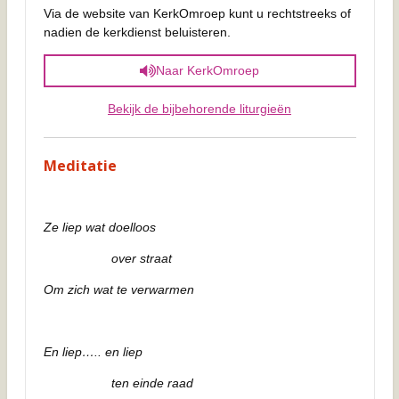
Via de website van KerkOmroep kunt u rechtstreeks of
nadien de kerkdienst beluisteren.
Naar KerkOmroep
Bekijk de bijbehorende liturgieën
Meditatie
Ze liep wat doelloos
over straat
Om zich wat te verwarmen
En liep….. en liep
ten einde raad