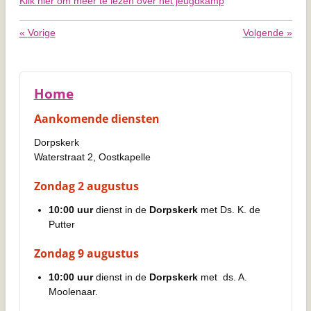
Klik hier om meer te lezen over het jeugdkamp
«
Vorige
Volgende
»
Home
Aankomende diensten
Dorpskerk
Waterstraat 2, Oostkapelle
Zondag 2 augustus
10:00 uur
dienst in de
Dorpskerk
met Ds. K. de
Putter
Zondag 9 augustus
10:00 uur
dienst in de
Dorpskerk
met ds. A.
Moolenaar.