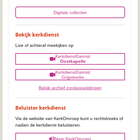
Digitale collecten
Bekijk kerkdienst
Live of achteraf meekijken op
KerkdienstGemist
Oostkapelle
KerkdienstGemist
Grijpskerke
Bekijk archief zondagswijdingen
Beluister kerkdienst
Via de website van KerkOmroep kunt u rechtstreeks of
nadien de kerkdienst beluisteren.
Naar KerkOmroep